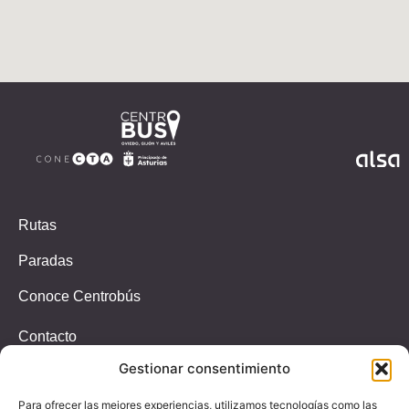
Rutas
Paradas
Conoce Centrobús
Contacto
Incidencias
Gestionar consentimiento
T.647326939
Para ofrecer las mejores experiencias, utilizamos tecnologías como las