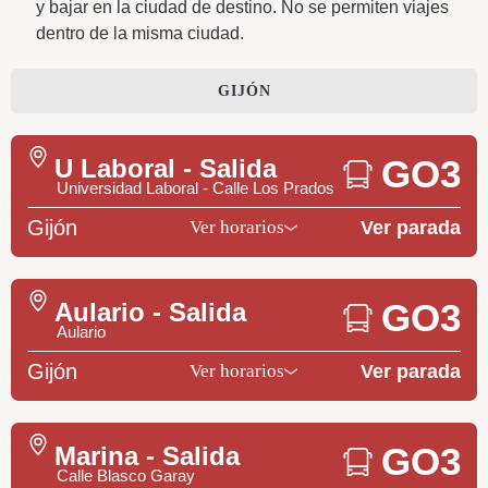
y bajar en la ciudad de destino. No se permiten viajes
dentro de la misma ciudad.
GIJÓN
GO3
U Laboral - Salida
Universidad Laboral - Calle Los Prados
Gijón
Ver parada
Ver horarios
GO3
Aulario - Salida
Aulario
Gijón
Ver parada
Ver horarios
GO3
Marina - Salida
Calle Blasco Garay