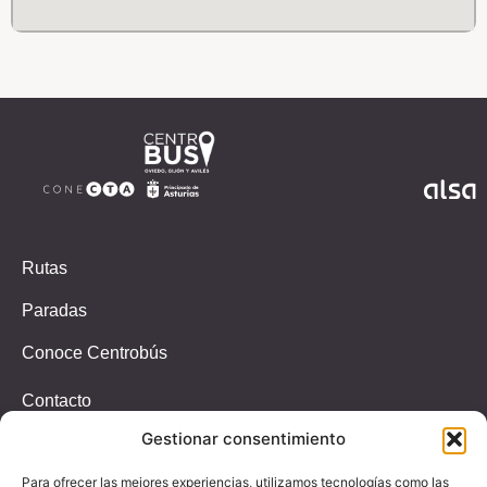
Rutas
Paradas
Conoce Centrobús
Contacto
Gestionar consentimiento
Incidencias
T.647326939
Para ofrecer las mejores experiencias, utilizamos tecnologías como las