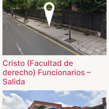
Cristo (Facultad de
derecho) Funcionarios –
Salida