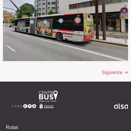
Siguiente
→
Rutas