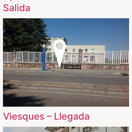
Salida
Viesques – Llegada