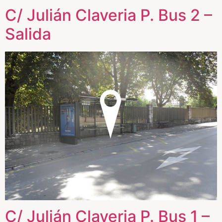
C/ Julián Claveria P. Bus 2 –
Salida
C/ Julián Claveria P. Bus 1 –