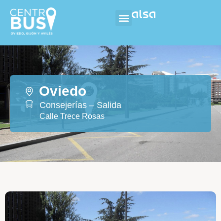
Oviedo
Consejerías – Salida
Calle Trece Rosas