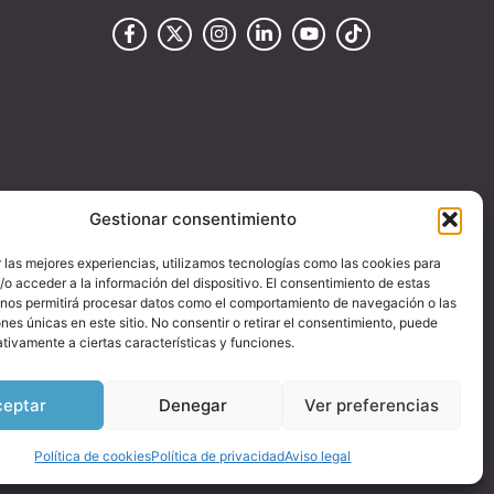
Gestionar consentimiento
 las mejores experiencias, utilizamos tecnologías como las cookies para
o acceder a la información del dispositivo. El consentimiento de estas
 nos permitirá procesar datos como el comportamiento de navegación o las
ones únicas en este sitio. No consentir o retirar el consentimiento, puede
tivamente a ciertas características y funciones.
ceptar
Denegar
Ver preferencias
Política de cookies
Política de privacidad
Aviso legal