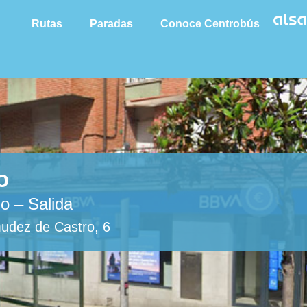
Rutas
Paradas
Conoce Centrobús
o
o – Salida
udez de Castro, 6