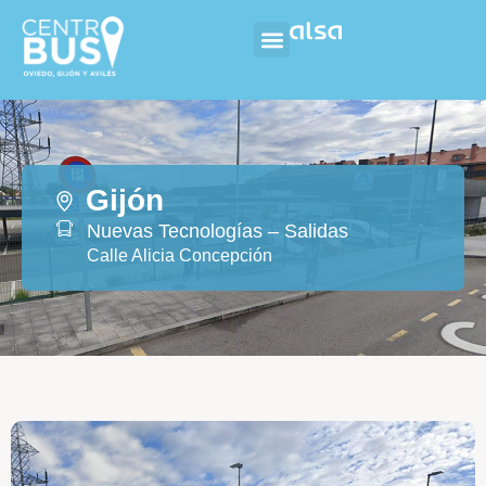
Gijón
Nuevas Tecnologías – Salidas
Calle Alicia Concepción