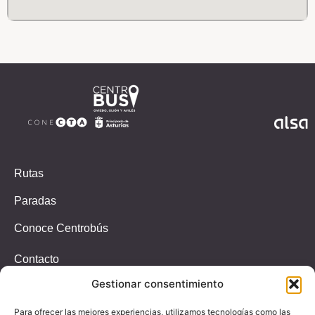
Rutas
Paradas
Conoce Centrobús
Contacto
Gestionar consentimiento
Incidencias
T.647326939
Para ofrecer las mejores experiencias, utilizamos tecnologías como las