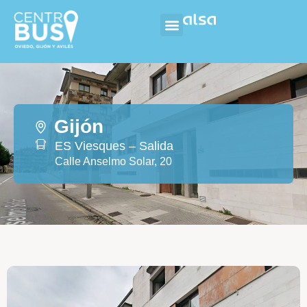
Gijón
ES Viesques – Salida
Calle Anselmo Solar, 20