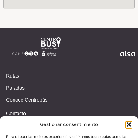
Rutas
Paradas
Conoce Centrobús
Contacto
Gestionar consentimiento
Incidencias
T.647326939
Para ofrecer las mejores experiencias, utilizamos tecnologías como las