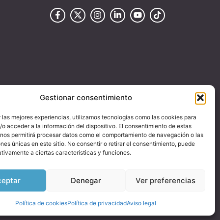
Gestionar consentimiento
 las mejores experiencias, utilizamos tecnologías como las cookies para
o acceder a la información del dispositivo. El consentimiento de estas
 nos permitirá procesar datos como el comportamiento de navegación o las
ones únicas en este sitio. No consentir o retirar el consentimiento, puede
tivamente a ciertas características y funciones.
ceptar
Denegar
Ver preferencias
Política de cookies
Política de privacidad
Aviso legal