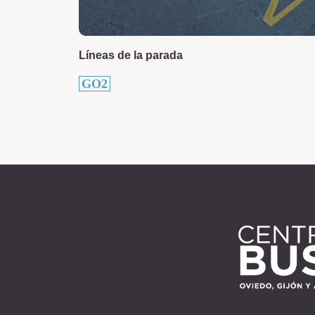
Líneas de la parada
GO2