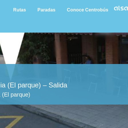
Rutas
Paradas
Conoce Centrobús
a (El parque) – Salida
 (El parque)