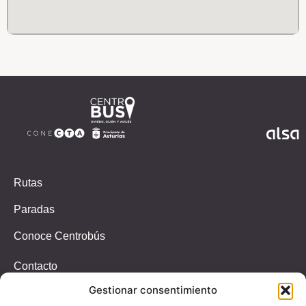
Rutas
Paradas
Conoce Centrobús
Contacto
Gestionar consentimiento
Incidencias
T.647326939