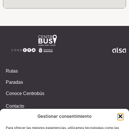
Rutas
Paradas
Conoce Centrobús
Contacto
Gestionar consentimiento
Incidencias
T.647326939
Para ofrecer las mejores experiencias, utilizamos tecnologías como las