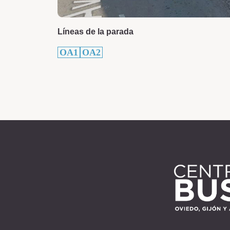
Líneas de la parada
OA1
OA2