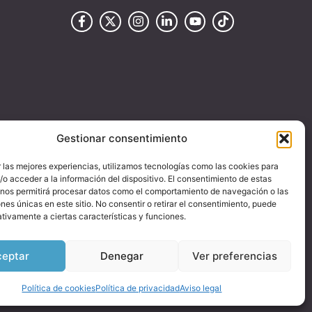
Gestionar consentimiento
 las mejores experiencias, utilizamos tecnologías como las cookies para
o acceder a la información del dispositivo. El consentimiento de estas
 nos permitirá procesar datos como el comportamiento de navegación o las
ones únicas en este sitio. No consentir o retirar el consentimiento, puede
tivamente a ciertas características y funciones.
ceptar
Denegar
Ver preferencias
Política de cookies
Política de privacidad
Aviso legal