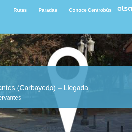
Rutas
Paradas
Conoce Centrobús
antes (Carbayedo) – Llegada
ervantes