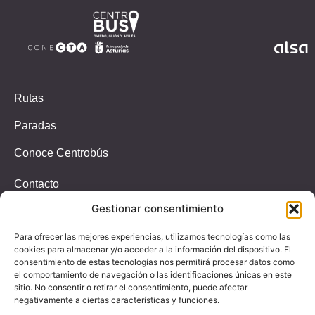
Rutas
Paradas
Conoce Centrobús
Contacto
Gestionar consentimiento
Incidencias
T.647326939
Para ofrecer las mejores experiencias, utilizamos tecnologías como las
(Solo whastapp)
cookies para almacenar y/o acceder a la información del dispositivo. El
consentimiento de estas tecnologías nos permitirá procesar datos como
Email
el comportamiento de navegación o las identificaciones únicas en este
paradascentrobus@alsa.es
sitio. No consentir o retirar el consentimiento, puede afectar
negativamente a ciertas características y funciones.
Dirección