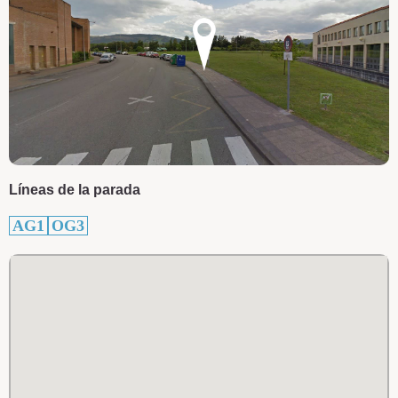
Líneas de la parada
AG1
OG3