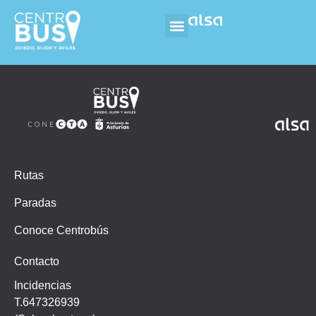
Rutas
Paradas
Conoce Centrobús
Contacto
Incidencias
T.647326939