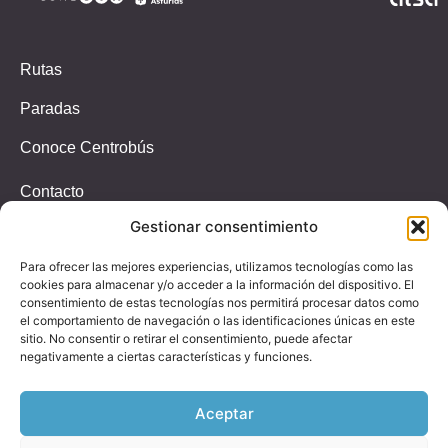
Rutas
Paradas
Conoce Centrobús
Contacto
Incidencias
Gestionar consentimiento
T.647326939
Para ofrecer las mejores experiencias, utilizamos tecnologías como las
(Solo whastapp)
cookies para almacenar y/o acceder a la información del dispositivo. El
consentimiento de estas tecnologías nos permitirá procesar datos como
Email
el comportamiento de navegación o las identificaciones únicas en este
paradascentrobus@alsa.es
sitio. No consentir o retirar el consentimiento, puede afectar
negativamente a ciertas características y funciones.
Dirección
C. de Pepe Cosmen,
Aceptar
33001 Oviedo, Asturias